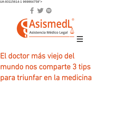
UA-93115614-1 969864758">
El doctor más viejo del
mundo nos comparte 3 tips
para triunfar en la medicina