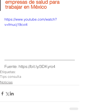
empresas de salud para 
trabajar en México
https://www.youtube.com/watch?
v=fmucj19cvi4
Fuente: https://bit.ly/3DKyro4
Etiquetas:
Tips consulta
Noticias