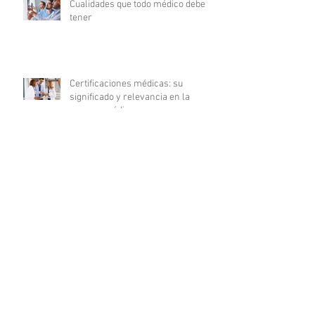
Cualidades que todo médico debe
tener
Certificaciones médicas: su
significado y relevancia en la
carrera médica
10 Consejos esenciales para
triunfar en tu carrera de enfermería
La revolución digital en la
investigación clínica: COFEPRIS
lanza plataforma DigiPRIS
Archivo