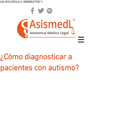
UA-93115614-1 969864758">
¿Cómo diagnosticar a
pacientes con autismo?