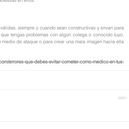
válidas, siempre y cuando sean constructivas y sirvan para 
 que tengas problemas con algún colega o conocido tuyo, 
o medio de ataque o para crear una mala imagen hacia ella 
com/errores-que-debes-evitar-cometer-como-medico-en-tus-