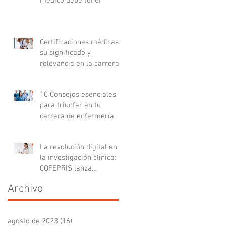
médico debe tener
Certificaciones médicas:
su significado y
relevancia en la carrera
médica
10 Consejos esenciales
para triunfar en tu
carrera de enfermería
La revolución digital en
la investigación clínica:
COFEPRIS lanza
plataforma DigiPRIS
Archivo
agosto de 2023
(16)
16 entradas