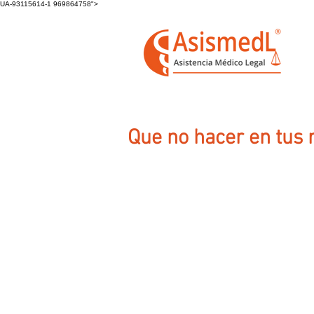
UA-93115614-1 969864758">
Que no hacer en tus 