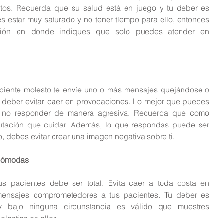
os. Recuerda que su salud está en juego y tu deber es 
s estar muy saturado y no tener tiempo para ello, entonces 
ción en donde indiques que solo puedes atender en 
iente molesto te envíe uno o más mensajes quejándose o 
u deber evitar caer en provocaciones. Lo mejor que puedes 
y no responder de manera agresiva. Recuerda que como 
tación que cuidar. Además, lo que respondas puede ser 
nto, debes evitar crear una imagen negativa sobre ti.
ncómodas
 pacientes debe ser total. Evita caer a toda costa en 
mensajes comprometedores a tus pacientes. Tu deber es 
 y bajo ninguna circunstancia es válido que muestres 
lestias en ellos.