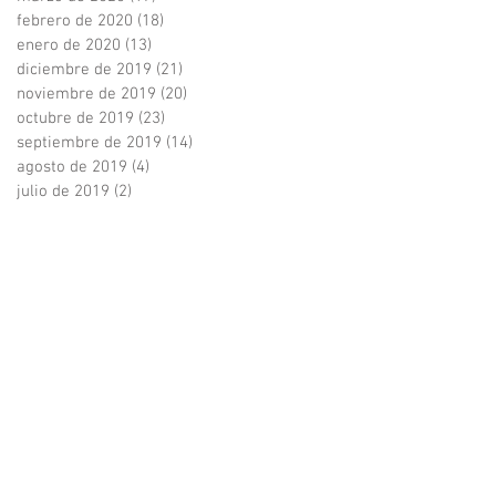
febrero de 2020
(18)
18 entradas
enero de 2020
(13)
13 entradas
diciembre de 2019
(21)
21 entradas
noviembre de 2019
(20)
20 entradas
octubre de 2019
(23)
23 entradas
septiembre de 2019
(14)
14 entradas
agosto de 2019
(4)
4 entradas
julio de 2019
(2)
2 entradas