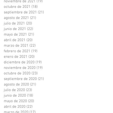
noviembre de 2021
(19)
19 entradas
octubre de 2021
(18)
18 entradas
septiembre de 2021
(21)
21 entradas
agosto de 2021
(21)
21 entradas
julio de 2021
(20)
20 entradas
junio de 2021
(22)
22 entradas
mayo de 2021
(21)
21 entradas
abril de 2021
(20)
20 entradas
marzo de 2021
(22)
22 entradas
febrero de 2021
(19)
19 entradas
enero de 2021
(20)
20 entradas
diciembre de 2020
(19)
19 entradas
noviembre de 2020
(19)
19 entradas
octubre de 2020
(23)
23 entradas
septiembre de 2020
(21)
21 entradas
agosto de 2020
(21)
21 entradas
julio de 2020
(23)
23 entradas
junio de 2020
(18)
18 entradas
mayo de 2020
(20)
20 entradas
abril de 2020
(22)
22 entradas
marzo de 2020
(17)
17 entradas