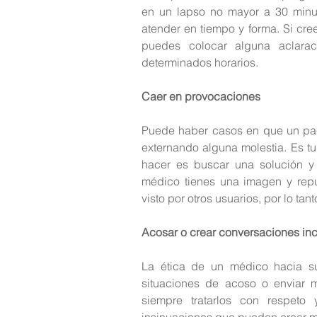
en un lapso no mayor a 30 minut
atender en tiempo y forma. Si cree
puedes colocar alguna aclara
determinados horarios.
Caer en provocaciones
Puede haber casos en que un pac
externando alguna molestia. Es t
hacer es buscar una solución 
médico tienes una imagen y repu
visto por otros usuarios, por lo ta
Acosar o crear conversaciones i
La ética de un médico hacia sus
situaciones de acoso o enviar 
siempre tratarlos con respeto
insinuaciones que puedan crear mo