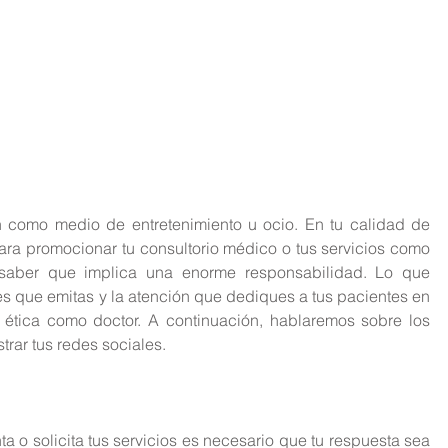
n como medio de entretenimiento u ocio. En tu calidad de 
ara promocionar tu consultorio médico o tus servicios como 
 saber que implica una enorme responsabilidad. Lo que 
s que emitas y la atención que dediques a tus pacientes en 
 ética como doctor. A continuación, hablaremos sobre los 
trar tus redes sociales.
a o solicita tus servicios es necesario que tu respuesta sea 