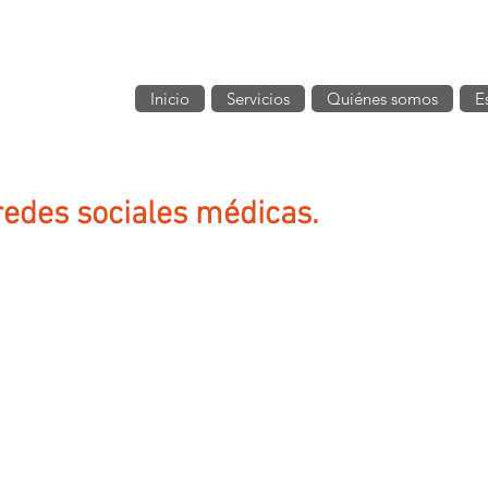
Inicio
Servicios
Quiénes somos
E
redes sociales médicas.