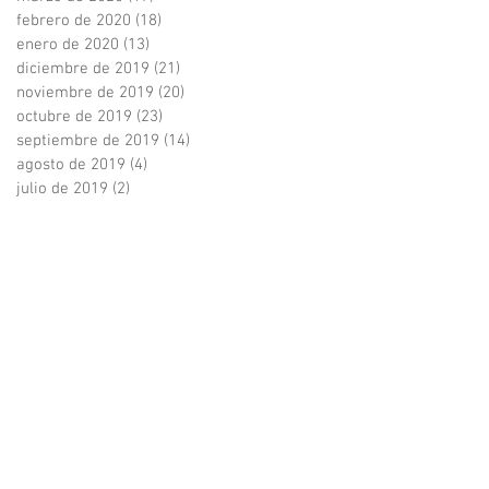
febrero de 2020
(18)
18 entradas
enero de 2020
(13)
13 entradas
diciembre de 2019
(21)
21 entradas
noviembre de 2019
(20)
20 entradas
octubre de 2019
(23)
23 entradas
septiembre de 2019
(14)
14 entradas
agosto de 2019
(4)
4 entradas
julio de 2019
(2)
2 entradas