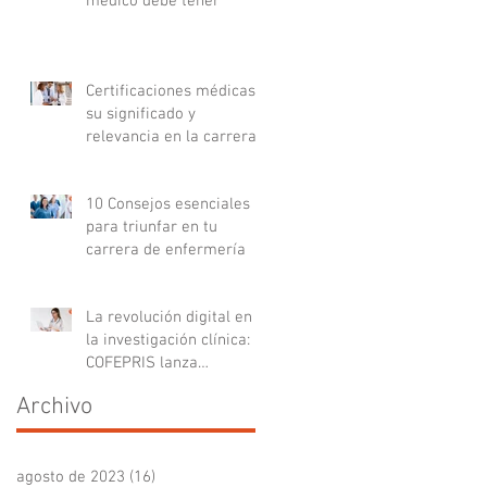
médico debe tener
Certificaciones médicas:
su significado y
relevancia en la carrera
médica
10 Consejos esenciales
para triunfar en tu
carrera de enfermería
La revolución digital en
la investigación clínica:
COFEPRIS lanza
plataforma DigiPRIS
Archivo
agosto de 2023
(16)
16 entradas