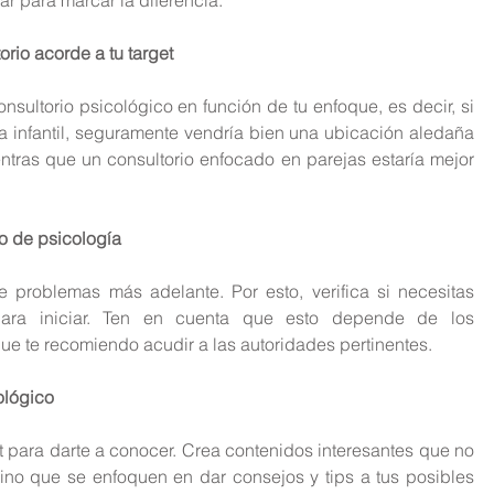
orio acorde a tu target
nsultorio psicológico en función de tu enfoque, es decir, si 
ía infantil, seguramente vendría bien una ubicación aledaña 
ntras que un consultorio enfocado en parejas estaría mejor 
io de psicología
e problemas más adelante. Por esto, verifica si necesitas 
para iniciar. Ten en cuenta que esto depende de los 
ue te recomiendo acudir a las autoridades pertinentes.
ológico
et para darte a conocer. Crea contenidos interesantes que no 
ino que se enfoquen en dar consejos y tips a tus posibles 