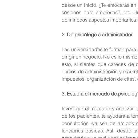
desde un inicio. ¿Te enfocarás en 
sesiones para empresas?, etc. Una
definir otros aspectos importantes
2. De psicólogo a administrador
Las universidades te forman para c
dirigir un negocio. No es lo mismo
esto, si sientes que careces de 
cursos de administración y marke
impuestos, organización de citas, e
3. Estudia el mercado de psicolog
Investigar el mercado y analizar 
de los pacientes, te ayudará a tom
consultorios -ya sea de amigos o
funciones básicas. Así, desde la
consultorio o en qué podrías innov