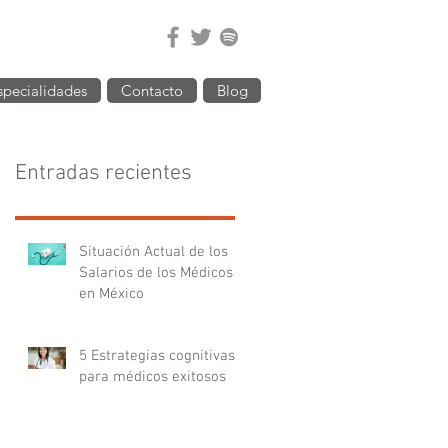
specialidades
Contacto
Blog
Entradas recientes
Situación Actual de los
Salarios de los Médicos
en México
5 Estrategias cognitivas
para médicos exitosos