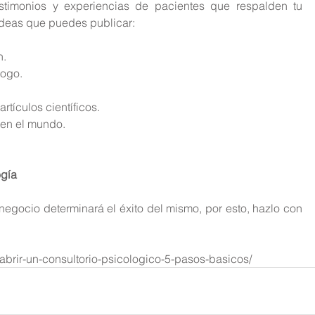
stimonios y experiencias de pacientes que respalden tu 
ideas que puedes publicar:
.  
ogo.  
rtículos científicos.  
en el mundo.  
ogía
negocio determinará el éxito del mismo, por esto, hazlo con 
-abrir-un-consultorio-psicologico-5-pasos-basicos/