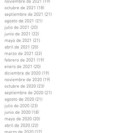
noviembre de 2021
(19)
19 entradas
octubre de 2021
(18)
18 entradas
septiembre de 2021
(21)
21 entradas
agosto de 2021
(21)
21 entradas
julio de 2021
(20)
20 entradas
junio de 2021
(22)
22 entradas
mayo de 2021
(21)
21 entradas
abril de 2021
(20)
20 entradas
marzo de 2021
(22)
22 entradas
febrero de 2021
(19)
19 entradas
enero de 2021
(20)
20 entradas
diciembre de 2020
(19)
19 entradas
noviembre de 2020
(19)
19 entradas
octubre de 2020
(23)
23 entradas
septiembre de 2020
(21)
21 entradas
agosto de 2020
(21)
21 entradas
julio de 2020
(23)
23 entradas
junio de 2020
(18)
18 entradas
mayo de 2020
(20)
20 entradas
abril de 2020
(22)
22 entradas
marzo de 2020
(17)
17 entradas