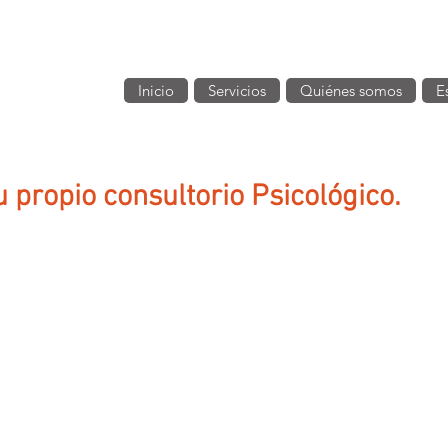
Inicio
Servicios
Quiénes somos
E
u propio consultorio Psicológico.