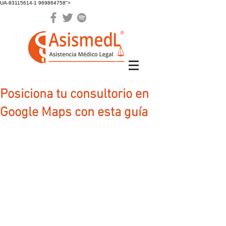
UA-93115614-1 969864758">
Posiciona tu consultorio en
Google Maps con esta guía