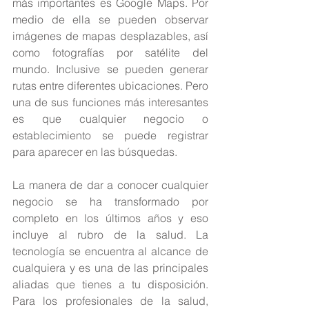
más importantes es Google Maps. Por 
medio de ella se pueden observar 
imágenes de mapas desplazables, así 
como fotografías por satélite del 
mundo. Inclusive se pueden generar 
rutas entre diferentes ubicaciones. Pero 
una de sus funciones más interesantes 
es que cualquier negocio o 
establecimiento se puede registrar 
para aparecer en las búsquedas.
La manera de dar a conocer cualquier 
negocio se ha transformado por 
completo en los últimos años y eso 
incluye al rubro de la salud. La 
tecnología se encuentra al alcance de 
cualquiera y es una de las principales 
aliadas que tienes a tu disposición. 
Para los profesionales de la salud, 