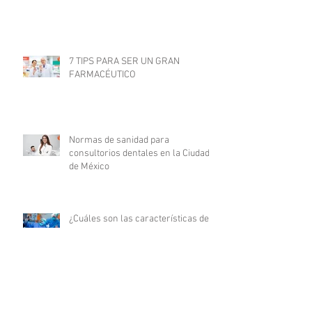
7 TIPS PARA SER UN GRAN
FARMACÉUTICO
Normas de sanidad para
consultorios dentales en la Ciudad
de México
¿Cuáles son las características de
un médico millennial?
Cualidades que todo médico debe
tener