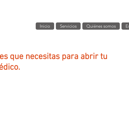
Inicio
Servicios
Quiénes somos
E
s que necesitas para abrir tu
édico.