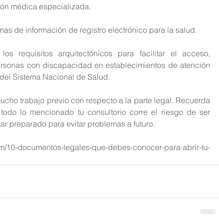
ción médica especializada.
mas de información de registro electrónico para la salud.
los requisitos arquitectónicos para facilitar el acceso, 
ersonas con discapacidad en establecimientos de atención 
 del Sistema Nacional de Salud.
cho trabajo previo con respecto a la parte legal. Recuerda 
odo lo mencionado tu consultorio corre el riesgo de ser 
tar preparado para evitar problemas a futuro.
om/10-documentos-legales-que-debes-conocer-para-abrir-tu-