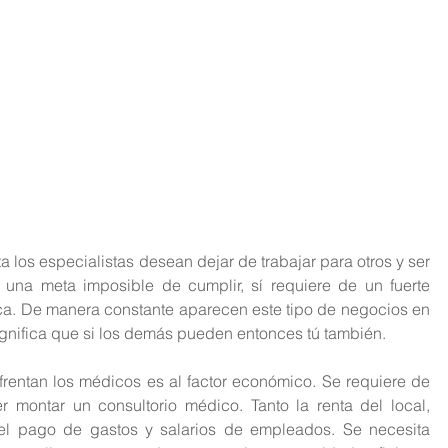
los especialistas desean dejar de trabajar para otros y ser 
una meta imposible de cumplir, sí requiere de un fuerte 
ca. De manera constante aparecen este tipo de negocios en 
 significa que si los demás pueden entonces tú también.
frentan los médicos es al factor económico. Se requiere de 
 montar un consultorio médico. Tanto la renta del local, 
l pago de gastos y salarios de empleados. Se necesita 