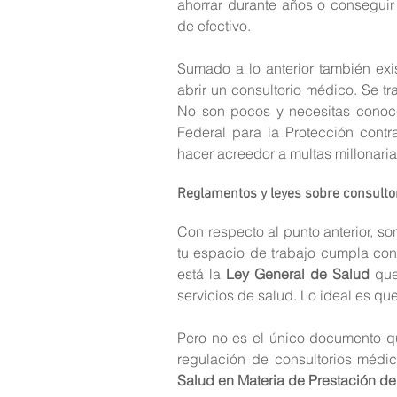
ahorrar durante años o conseguir
de efectivo.
Sumado a lo anterior también exi
abrir un consultorio médico. Se tr
No son pocos y necesitas conoce
Federal para la Protección contra
hacer acreedor a multas millonarias
Reglamentos y leyes sobre consulto
Con respecto al punto anterior, s
tu espacio de trabajo cumpla con 
está la 
Ley General de Salud
 que
servicios de salud. Lo ideal es q
Pero no es el único documento q
regulación de consultorios médic
Salud en Materia de Prestación de