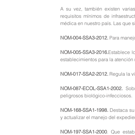
A su vez, también existen varia
requisitos mínimos de infraestru
médica en nuestro país. Las que s
NOM-004-SSA3-2012.
 Para manejo
NOM-005-SSA3-2016.
Establece lo
establecimientos para la atención
NOM-017-SSA2-2012.
 Regula la v
NOM-087-ECOL-SSA1-2002.
 Sobr
peligrosos biológico-infecciosos.
NOM-168-SSA1-1998.
 Destaca su 
y actualizar el manejo del expedien
NOM-197-SSA1-2000
. Que establ