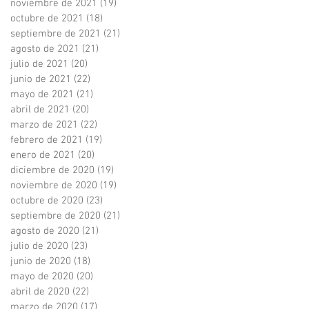
noviembre de 2021
(19)
19 entradas
octubre de 2021
(18)
18 entradas
septiembre de 2021
(21)
21 entradas
agosto de 2021
(21)
21 entradas
julio de 2021
(20)
20 entradas
junio de 2021
(22)
22 entradas
mayo de 2021
(21)
21 entradas
abril de 2021
(20)
20 entradas
marzo de 2021
(22)
22 entradas
febrero de 2021
(19)
19 entradas
enero de 2021
(20)
20 entradas
diciembre de 2020
(19)
19 entradas
noviembre de 2020
(19)
19 entradas
octubre de 2020
(23)
23 entradas
septiembre de 2020
(21)
21 entradas
agosto de 2020
(21)
21 entradas
julio de 2020
(23)
23 entradas
junio de 2020
(18)
18 entradas
mayo de 2020
(20)
20 entradas
abril de 2020
(22)
22 entradas
marzo de 2020
(17)
17 entradas