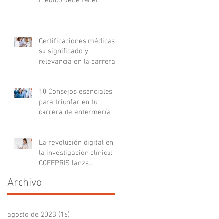
médico debe tener
Certificaciones médicas:
su significado y
relevancia en la carrera
médica
10 Consejos esenciales
para triunfar en tu
carrera de enfermería
La revolución digital en
la investigación clínica:
COFEPRIS lanza
plataforma DigiPRIS
Archivo
agosto de 2023
(16)
16 entradas