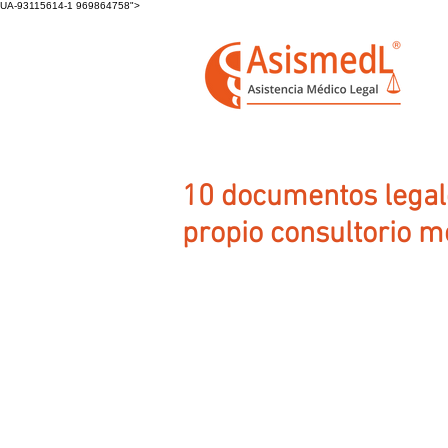
UA-93115614-1 969864758">
10 documentos legale
propio consultorio m