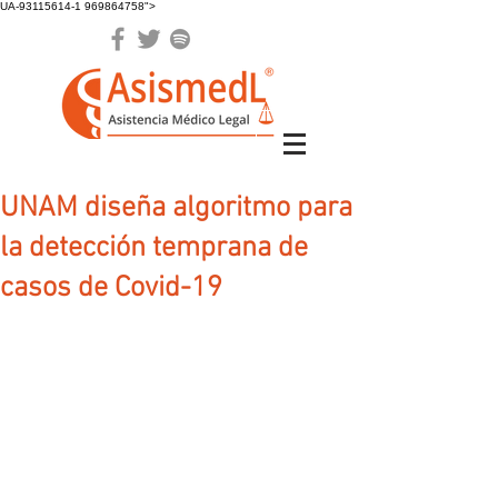
UA-93115614-1 969864758">
UNAM diseña algoritmo para
la detección temprana de
casos de Covid-19