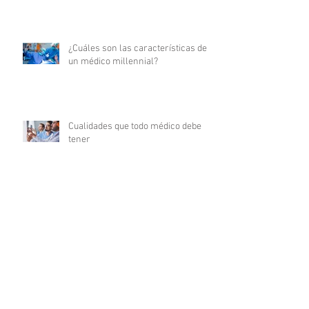
¿Cuáles son las características de
un médico millennial?
Cualidades que todo médico debe
tener
Certificaciones médicas: su
significado y relevancia en la
carrera médica
10 Consejos esenciales para
triunfar en tu carrera de enfermería