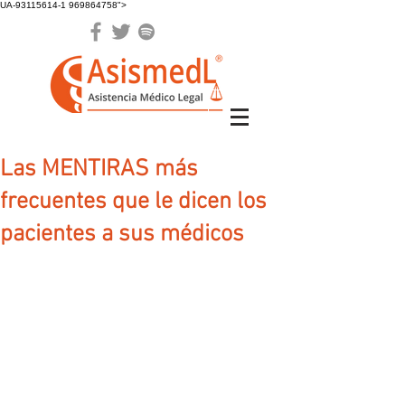
UA-93115614-1 969864758">
Las MENTIRAS más
frecuentes que le dicen los
pacientes a sus médicos