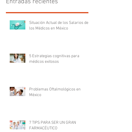
Entradas recientes
Situación Actual de los Salarios de
los Médicos en México
5 Estrategias cognitivas para
médicos exitosos
Problemas Oftalmológicos en
México
7 TIPS PARA SER UN GRAN
FARMACÉUTICO