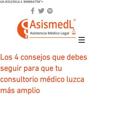
UA-93115614-1 969864758">
Los 4 consejos que debes
seguir para que tu
consultorio médico luzca
más amplio