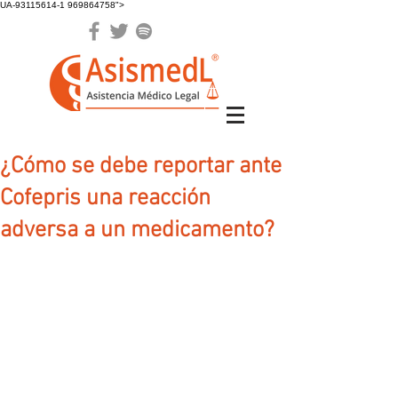
UA-93115614-1 969864758">
¿Cómo se debe reportar ante
Cofepris una reacción
adversa a un medicamento?