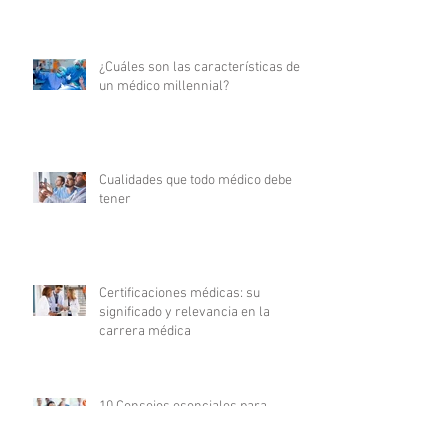
¿Cuáles son las características de
un médico millennial?
Cualidades que todo médico debe
tener
Certificaciones médicas: su
significado y relevancia en la
carrera médica
10 Consejos esenciales para
triunfar en tu carrera de enfermería