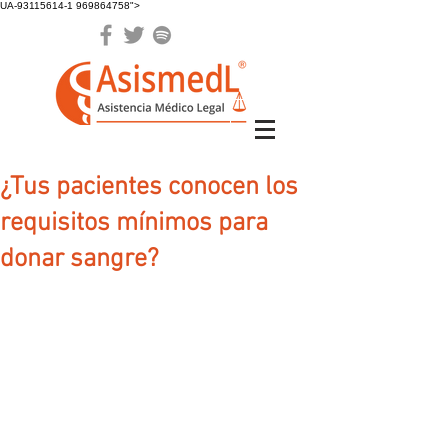
UA-93115614-1 969864758">
¿Tus pacientes conocen los
requisitos mínimos para
donar sangre?