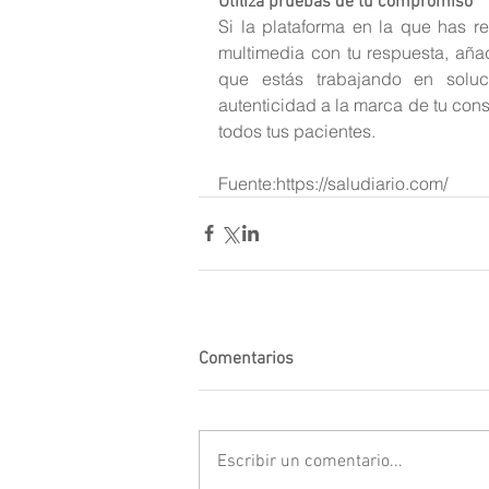
Utiliza pruebas de tu compromiso
Si la plataforma en la que has r
multimedia con tu respuesta, aña
que estás trabajando en soluc
autenticidad a la marca de tu cons
todos tus pacientes.
Fuente:https://saludiario.com/
Comentarios
Escribir un comentario...