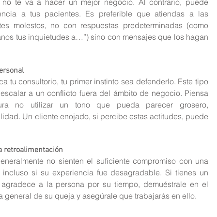
s no te va a hacer un mejor negocio. Al contrario, puede 
rencia a tus pacientes. Es preferible que atiendas a las 
ntes molestos, no con respuestas predeterminadas (como 
anos tus inquietudes a…”) sino con mensajes que los hagan 
ersonal
ca tu consultorio, tu primer instinto sea defenderlo. Este tipo 
scalar a un conflicto fuera del ámbito de negocio. Piensa 
ra no utilizar un tono que pueda parecer grosero, 
dad. Un cliente enojado, si percibe estas actitudes, puede 
a retroalimentación
eneralmente no sienten el suficiente compromiso con una 
incluso si su experiencia fue desagradable. Si tienes un 
 agradece a la persona por su tiempo, demuéstrale en el 
 general de su queja y asegúrale que trabajarás en ello.