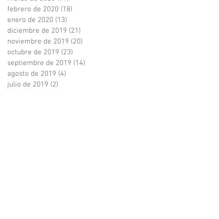
febrero de 2020
(18)
18 entradas
enero de 2020
(13)
13 entradas
diciembre de 2019
(21)
21 entradas
noviembre de 2019
(20)
20 entradas
octubre de 2019
(23)
23 entradas
septiembre de 2019
(14)
14 entradas
agosto de 2019
(4)
4 entradas
julio de 2019
(2)
2 entradas