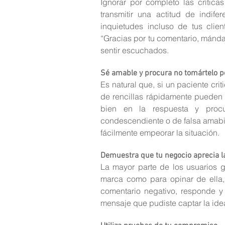
Ignorar por completo las crítica
transmitir una actitud de indife
inquietudes incluso de tus clie
“Gracias por tu comentario, mánd
sentir escuchados.
Sé amable y procura no tomártelo p
Es natural que, si un paciente criti
de rencillas rápidamente pueden e
bien en la respuesta y procu
condescendiente o de falsa amabili
fácilmente empeorar la situación.
Demuestra que tu negocio aprecia l
La mayor parte de los usuarios g
marca como para opinar de ella, 
comentario negativo, responde y
mensaje que pudiste captar la idea