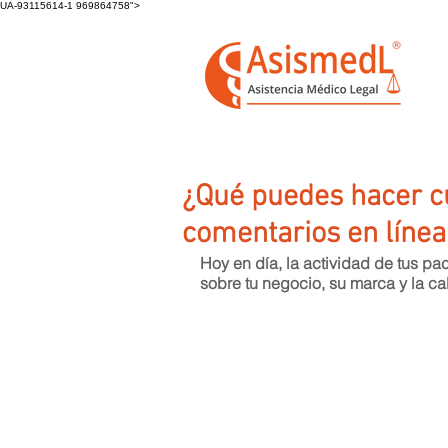
UA-93115614-1 969864758">
¿Qué puedes hacer c
comentarios en línea
Hoy en día, la actividad de tus pac
sobre tu negocio, su marca y la cal