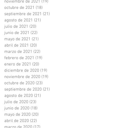
noviembre de 2021
(19)
19 entradas
octubre de 2021
(18)
18 entradas
septiembre de 2021
(21)
21 entradas
agosto de 2021
(21)
21 entradas
julio de 2021
(20)
20 entradas
junio de 2021
(22)
22 entradas
mayo de 2021
(21)
21 entradas
abril de 2021
(20)
20 entradas
marzo de 2021
(22)
22 entradas
febrero de 2021
(19)
19 entradas
enero de 2021
(20)
20 entradas
diciembre de 2020
(19)
19 entradas
noviembre de 2020
(19)
19 entradas
octubre de 2020
(23)
23 entradas
septiembre de 2020
(21)
21 entradas
agosto de 2020
(21)
21 entradas
julio de 2020
(23)
23 entradas
junio de 2020
(18)
18 entradas
mayo de 2020
(20)
20 entradas
abril de 2020
(22)
22 entradas
marzo de 2020
(17)
17 entradas