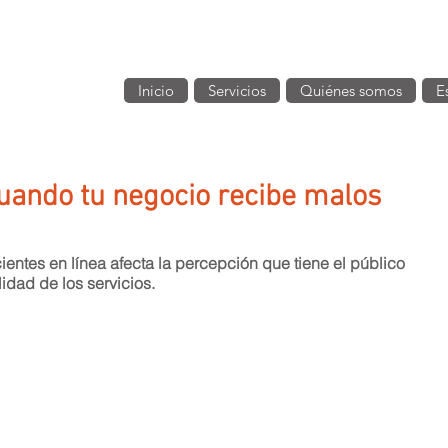
Inicio
Servicios
Quiénes somos
E
uando tu negocio recibe malos
ientes en línea afecta la percepción que tiene el público 
idad de los servicios.