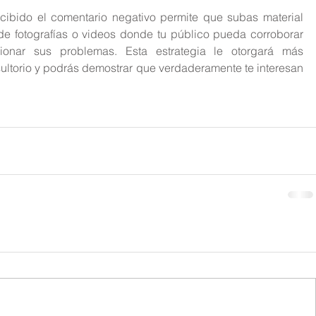
ecibido el comentario negativo permite que subas material 
de fotografías o videos donde tu público pueda corroborar 
ionar sus problemas. Esta estrategia le otorgará más 
ultorio y podrás demostrar que verdaderamente te interesan 