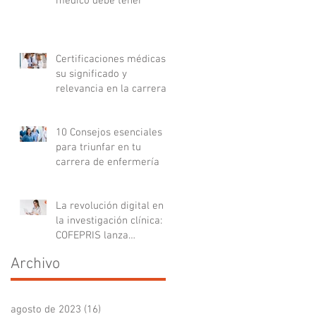
médico debe tener
Certificaciones médicas:
su significado y
relevancia en la carrera
médica
10 Consejos esenciales
para triunfar en tu
carrera de enfermería
La revolución digital en
la investigación clínica:
COFEPRIS lanza
plataforma DigiPRIS
Archivo
agosto de 2023
(16)
16 entradas