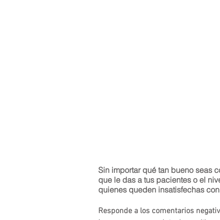
Sin importar qué tan bueno seas co
que le das a tus pacientes o el n
quienes queden insatisfechas con l
Responde a los comentarios negati