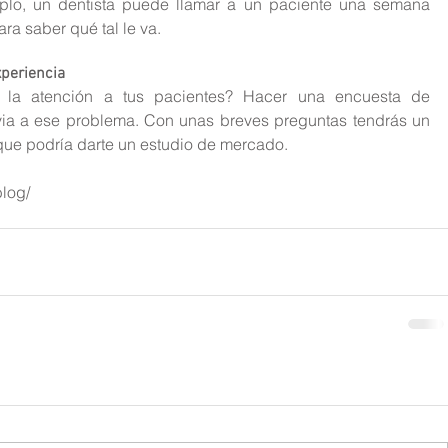
emplo, un dentista puede llamar a un paciente una semana 
a saber qué tal le va.
xperiencia
 la atención a tus pacientes? Hacer una encuesta de 
via a ese problema. Con unas breves preguntas tendrás un 
que podría darte un estudio de mercado.
blog/