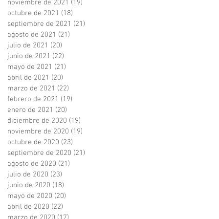
noviembre de 2021
(19)
19 entradas
octubre de 2021
(18)
18 entradas
septiembre de 2021
(21)
21 entradas
agosto de 2021
(21)
21 entradas
julio de 2021
(20)
20 entradas
junio de 2021
(22)
22 entradas
mayo de 2021
(21)
21 entradas
abril de 2021
(20)
20 entradas
marzo de 2021
(22)
22 entradas
febrero de 2021
(19)
19 entradas
enero de 2021
(20)
20 entradas
diciembre de 2020
(19)
19 entradas
noviembre de 2020
(19)
19 entradas
octubre de 2020
(23)
23 entradas
septiembre de 2020
(21)
21 entradas
agosto de 2020
(21)
21 entradas
julio de 2020
(23)
23 entradas
junio de 2020
(18)
18 entradas
mayo de 2020
(20)
20 entradas
abril de 2020
(22)
22 entradas
marzo de 2020
(17)
17 entradas