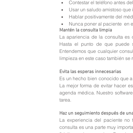
Contestar el teléfono antes del 
Usar un saludo amistoso que in
Hablar positivamente del médic
Nunca poner al paciente  en 
Mantén la consulta limpia
La apariencia de la consulta es o
Hasta el punto de que puede s
Entendemos que cualquier consult
limpieza en este caso también se r
Evita las esperas innecesarias
Es un hecho bien conocido que a n
La mejor forma de evitar hacer es
agenda médica. Nuestro software 
tarea.
Haz un seguimiento después de una 
La experiencia del paciente no t
consulta es una parte muy import