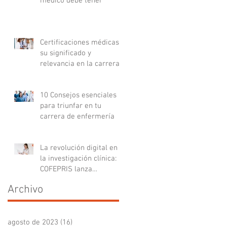
médico debe tener
Certificaciones médicas:
su significado y
relevancia en la carrera
médica
10 Consejos esenciales
para triunfar en tu
carrera de enfermería
La revolución digital en
la investigación clínica:
COFEPRIS lanza
plataforma DigiPRIS
Archivo
agosto de 2023
(16)
16 entradas