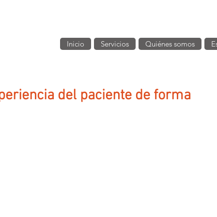
Inicio
Servicios
Quiénes somos
E
eriencia del paciente de forma