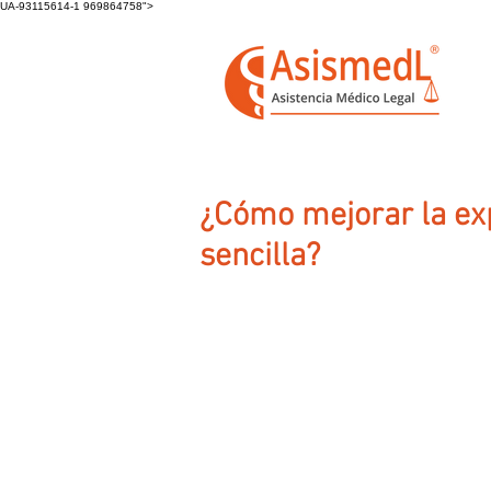
UA-93115614-1 969864758">
¿Cómo mejorar la exp
sencilla?