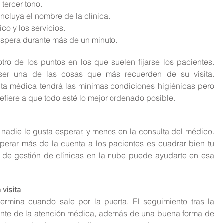
tercer tono.  
cluya el nombre de la clínica.  
o y los servicios.  
espera durante más de un minuto. 
tro de los puntos en los que suelen fijarse los pacientes. 
er una de las cosas que más recuerden de su visita. 
a médica tendrá las mínimas condiciones higiénicas pero 
efiere a que todo esté lo mejor ordenado posible.
adie le gusta esperar, y menos en la consulta del médico. 
perar más de la cuenta a los pacientes es cuadrar bien tu 
de gestión de clínicas en la nube puede ayudarte en esa 
visita
ermina cuando sale por la puerta. El seguimiento tras la 
ante de la atención médica, además de una buena forma de 