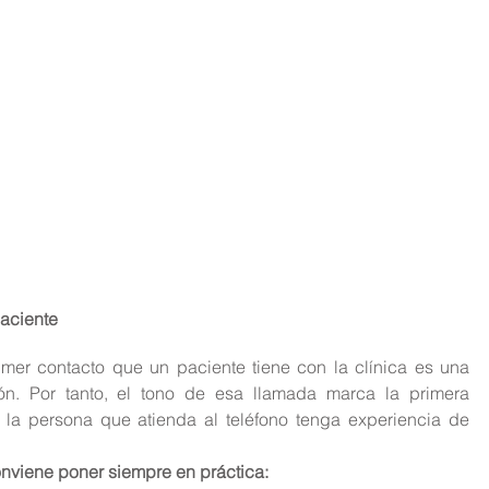
paciente
imer contacto que un paciente tiene con la clínica es una 
n. Por tanto, el tono de esa llamada marca la primera 
la persona que atienda al teléfono tenga experiencia de 
nviene poner siempre en práctica: