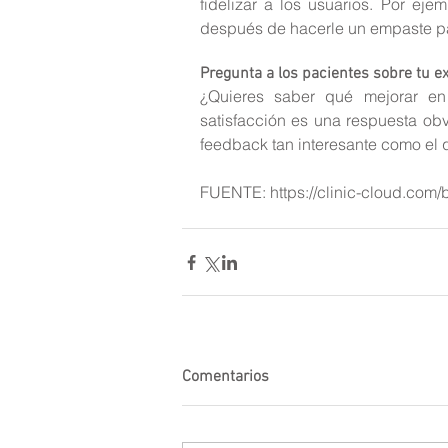
fidelizar a los usuarios. Por ej
después de hacerle un empaste par
Pregunta a los pacientes sobre tu e
¿Quieres saber qué mejorar en
satisfacción es una respuesta ob
feedback tan interesante como el 
FUENTE: https://clinic-cloud.com/
Comentarios