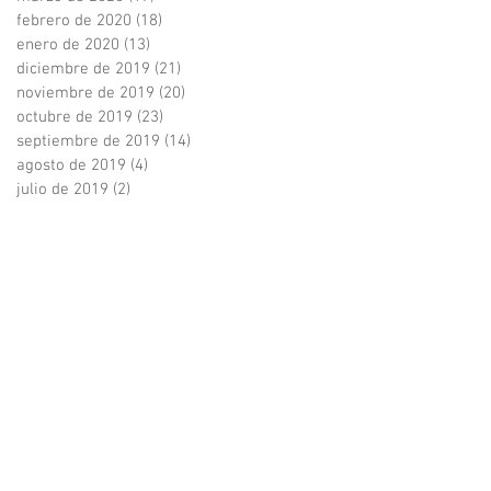
febrero de 2020
(18)
18 entradas
enero de 2020
(13)
13 entradas
diciembre de 2019
(21)
21 entradas
noviembre de 2019
(20)
20 entradas
octubre de 2019
(23)
23 entradas
septiembre de 2019
(14)
14 entradas
agosto de 2019
(4)
4 entradas
julio de 2019
(2)
2 entradas