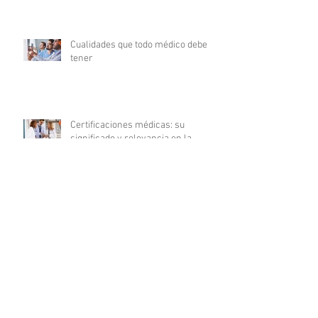
Cualidades que todo médico debe
tener
Certificaciones médicas: su
significado y relevancia en la
carrera médica
10 Consejos esenciales para
triunfar en tu carrera de enfermería
La revolución digital en la
investigación clínica: COFEPRIS
lanza plataforma DigiPRIS