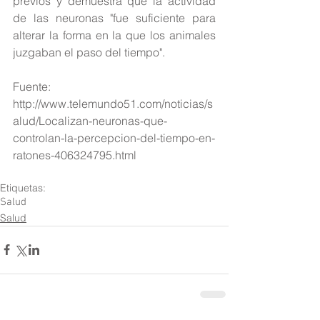
previos y demuestra que la actividad 
de las neuronas "fue suficiente para 
alterar la forma en la que los animales 
juzgaban el paso del tiempo".
Fuente: 
http://www.telemundo51.com/noticias/s
alud/Localizan-neuronas-que-
controlan-la-percepcion-del-tiempo-en-
ratones-406324795.html
Etiquetas:
Salud
Salud