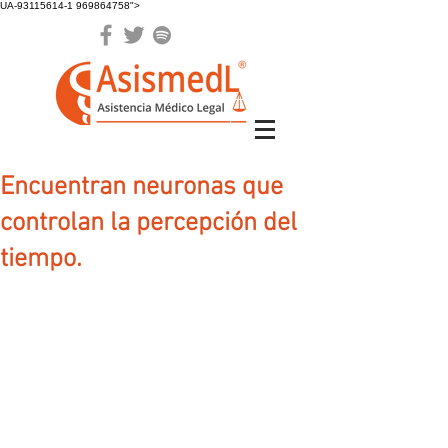
UA-93115614-1 969864758">
Encuentran neuronas que
controlan la percepción del
tiempo.